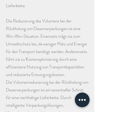
Lieferkette.
Die Reduzierung des Volumens bei der
Rückholung von Dauerverpackungen ist eine
Win-Win-Situation. Einerseits trägt sie zum
Umweltschutz bei, da weniger Platz und Energie
für den Transport benötigt werden. Andererseits
führt sie zu Kostenoptimierung durch eine
effizientere Nutzung von Transportkapazitäten
und reduzierte Entsorgungskosten.
Die Volumenreduzierung bei der Rückholung von
Dauerverpackungen ist ein essentieller Schritt
für eine nachhaltige Lieferkette. Durch
intelligente Verpackungslösungen,
Verpackungskonstruktionen und
Logistikkonzepte kann der Platzbedarf minimiert
und gleichzeitig ökologische und finanzielle